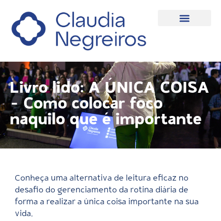
Livro lido: A ÚNICA COISA
– Como colocar foco
naquilo que é importante
Conheça uma alternativa de leitura eficaz no
desafio do gerenciamento da rotina diária de
forma a realizar a única coisa importante na sua
vida.