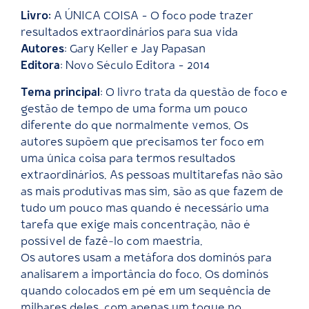
Livro:
A ÚNICA COISA – O foco pode trazer
resultados extraordinários para sua vida
Autores
: Gary Keller e Jay Papasan
Editora
: Novo Século Editora – 2014
Tema principal
: O livro trata da questão de foco e
gestão de tempo de uma forma um pouco
diferente do que normalmente vemos. Os
autores supõem que precisamos ter foco em
uma única coisa para termos resultados
extraordinários. As pessoas multitarefas não são
as mais produtivas mas sim, são as que fazem de
tudo um pouco mas quando é necessário uma
tarefa que exige mais concentração, não é
possível de fazê-lo com maestria.
Os autores usam a metáfora dos dominós para
analisarem a importância do foco. Os dominós
quando colocados em pé em um sequência de
milhares deles, com apenas um toque no